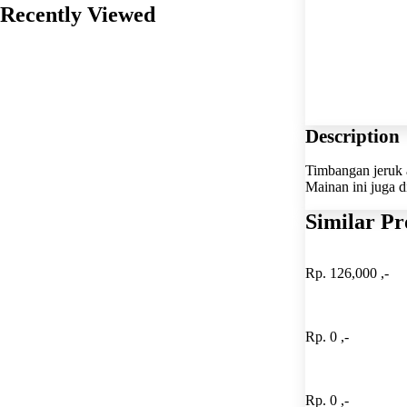
Recently Viewed
Description
Timbangan jeruk 
Mainan ini juga 
Similar Pr
Rp. 126,000 ,-
Rp. 0 ,-
Rp. 0 ,-