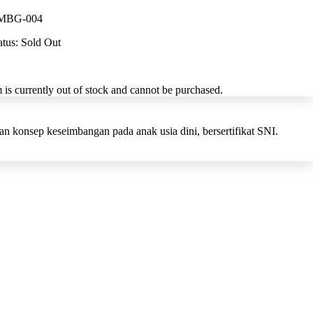
MBG-004
atus:
Sold Out
m is currently out of stock and cannot be purchased.
 konsep keseimbangan pada anak usia dini, bersertifikat SNI.