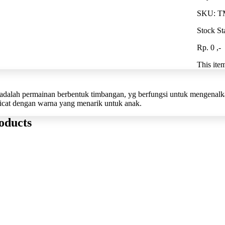
SKU:
T
Stock St
Rp. 0 ,-
This ite
adalah permainan berbentuk timbangan, yg berfungsi untuk mengenalkan
dicat dengan warna yang menarik untuk anak.
oducts