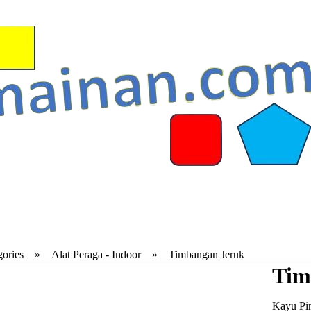
gories
Alat Peraga - Indoor
Timbangan Jeruk
Tim
Kayu Pi