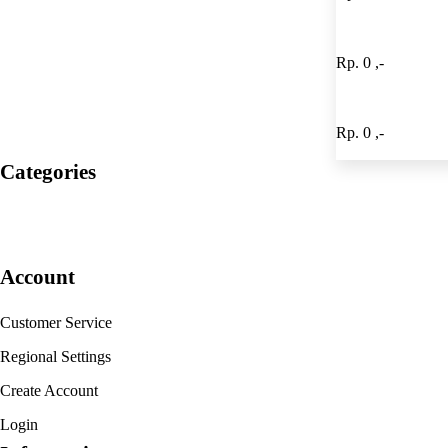
Rp. 0 ,-
Rp. 0 ,-
Categories
Account
Customer Service
Regional Settings
Create Account
Login