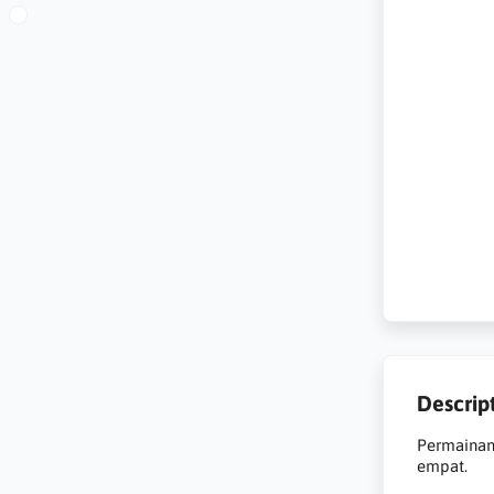
Descrip
Permainan 
empat.