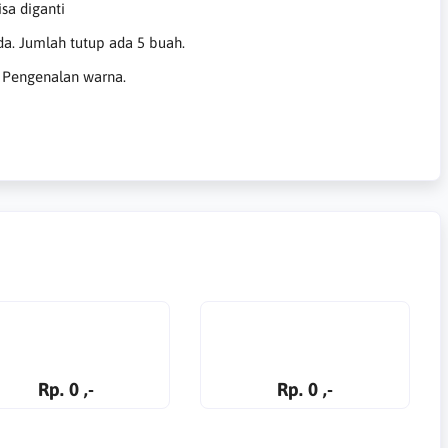
sa diganti
a. Jumlah tutup ada 5 buah.
, Pengenalan warna.
Rp. 0 ,-
Rp. 0 ,-