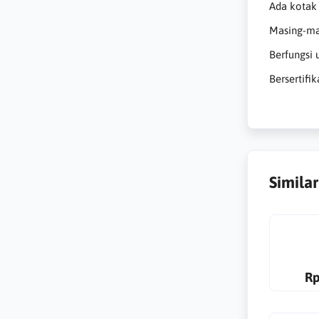
Ada kotak
Masing-ma
Berfungsi
Bersertifik
Simila
Rp