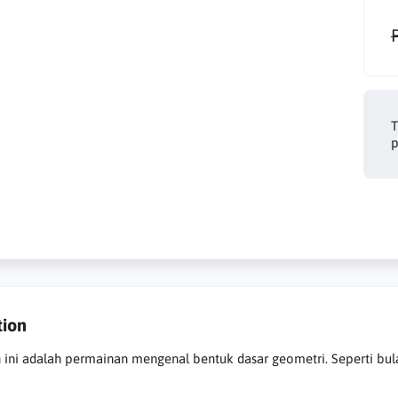
T
p
tion
ini adalah permainan mengenal bentuk dasar geometri. Seperti bulat,