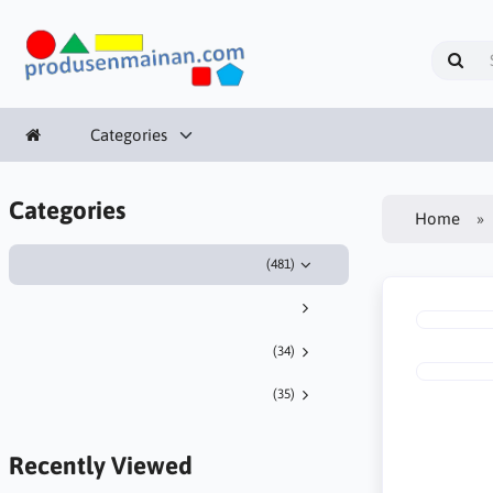
Categories
Categories
Home
(481)
(34)
(35)
Recently Viewed