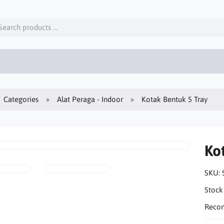
Categories
Alat Peraga - Indoor
Kotak Bentuk 5 Tray
Ko
SKU:
Stock
Reco