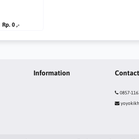
Rp. 0 ,-
Information
Contac
0857-116
yoyokik