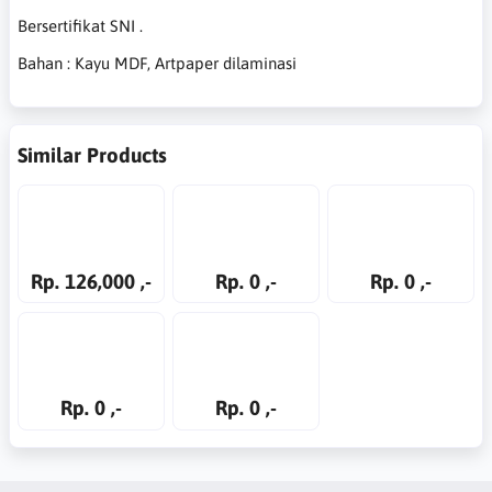
Bersertifikat SNI .
Bahan : Kayu MDF, Artpaper dilaminasi
Similar Products
Rp. 126,000 ,-
Rp. 0 ,-
Rp. 0 ,-
Rp. 0 ,-
Rp. 0 ,-