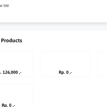
at SNI
r Products
. 126,000 ,-
Rp. 0 ,-
Rp. 0 ,-