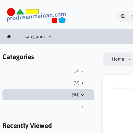
Categories
Categories
Home
(34)
(35)
(481)
Recently Viewed