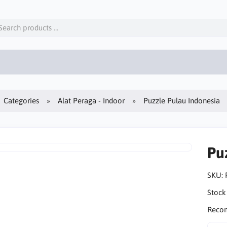
Categories
Alat Peraga - Indoor
Puzzle Pulau Indonesia
Pu
SKU:
Stock
Reco