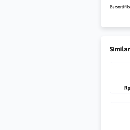
Bersertifik
Simila
Rp