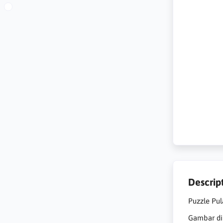
Descrip
Puzzle Pul
Gambar dip