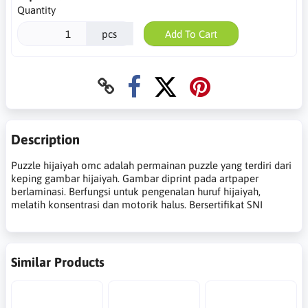
Quantity
pcs
Add To Cart
Description
Puzzle hijaiyah omc adalah permainan puzzle yang terdiri dari
keping gambar hijaiyah. Gambar diprint pada artpaper
berlaminasi. Berfungsi untuk pengenalan huruf hijaiyah,
melatih konsentrasi dan motorik halus. Bersertifikat SNI
Similar Products