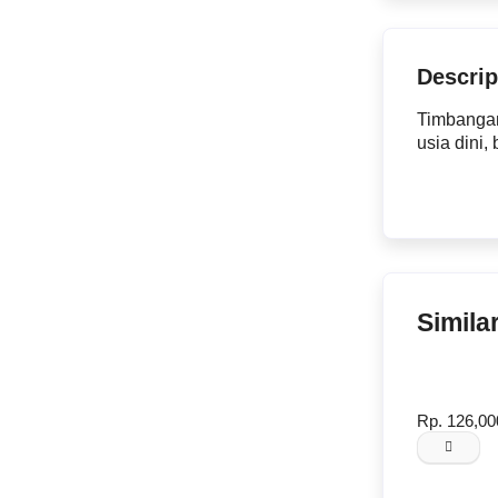
Descrip
Timbangan
usia dini, 
Simila
Rp. 126,000