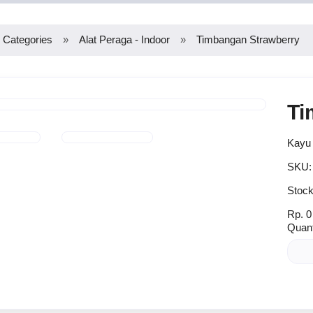
Categories
Alat Peraga - Indoor
Timbangan Strawberry
Ti
Kayu 
SKU
Stock
Rp. 0 
Quant