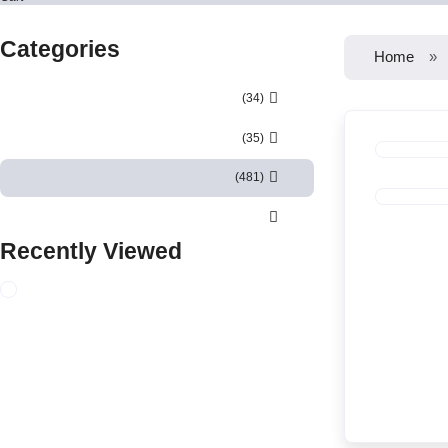
Categories
Home
(34)
(35)
(481)
Recently Viewed