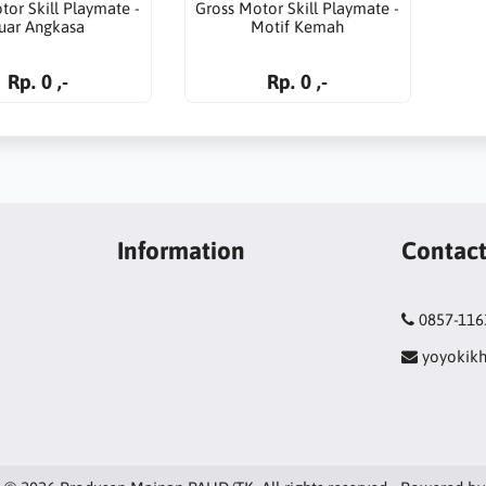
tor Skill Playmate -
Gross Motor Skill Playmate -
uar Angkasa
Motif Kemah
Rp. 0 ,-
Rp. 0 ,-
Information
Contac
0857-116
yoyokik