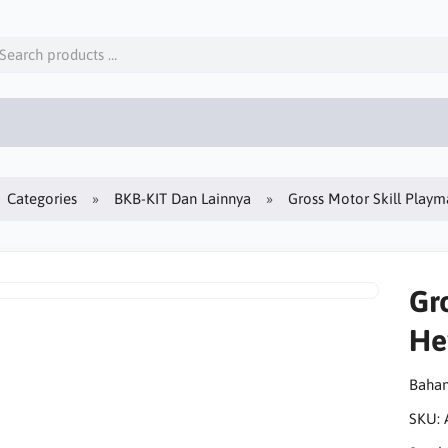
Categories
BKB-KIT Dan Lainnya
Gross Motor Skill Playm
Gr
He
Bahan
SKU: