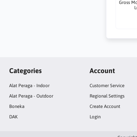
Gross Mo
L
Categories
Account
Alat Peraga - Indoor
Customer Service
Alat Peraga - Outdoor
Regional Settings
Boneka
Create Account
DAK
Login