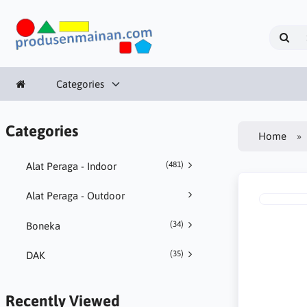
Categories
Categories
Home
(481)
Alat Peraga - Indoor
Alat Peraga - Outdoor
(34)
Boneka
(35)
DAK
Recently Viewed