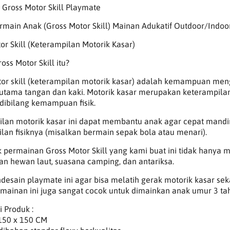
Gross Motor Skill Playmate
rmain Anak (Gross Motor Skill) Mainan Adukatif Outdoor/Indoo
or Skill (Keterampilan Motorik Kasar)
oss Motor Skill itu?
or skill (keterampilan motorik kasar) adalah kemampuan meng
rutama tangan dan kaki. Motorik kasar merupakan keterampilan 
 dibilang kemampuan fisik.
ilan motorik kasar ini dapat membantu anak agar cepat mand
lan fisiknya (misalkan bermain sepak bola atau menari).
 permainan Gross Motor Skill yang kami buat ini tidak hanya me
n hewan laut, suasana camping, dan antariksa.
esain playmate ini agar bisa melatih gerak motorik kasar se
rmainan ini juga sangat cocok untuk dimainkan anak umur 3 tah
i Produk :
150 x 150 CM