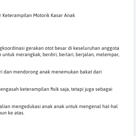
r Keterampilan Motorik Kasar Anak
koordinasi gerakan otot besar di keseluruhan anggota
untuk merangkak, berdiri, berlari, berjalan, melempar,
iri dan mendorong anak menemukan bakat dari
ngasah keterampilan fisik saja, tetapi juga sebagai
kalian mengedukasi anak anak untuk mengenal hal-hal
un ke atas.