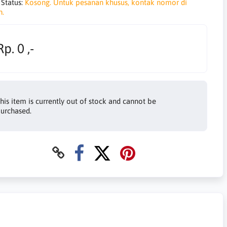
 Status:
Kosong. Untuk pesanan khusus, kontak nomor di
h.
Rp. 0 ,-
his item is currently out of stock and cannot be
urchased.