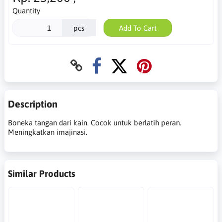
Quantity
pcs
Add To Cart
Description
Boneka tangan dari kain. Cocok untuk berlatih peran.
Meningkatkan imajinasi.
Similar Products