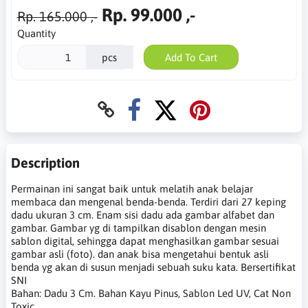
Rp. 99.000 ,-
Rp. 165.000 ,-
Quantity
pcs
Add To Cart
Description
Permainan ini sangat baik untuk melatih anak belajar
membaca dan mengenal benda-benda. Terdiri dari 27 keping
dadu ukuran 3 cm. Enam sisi dadu ada gambar alfabet dan
gambar. Gambar yg di tampilkan disablon dengan mesin
sablon digital, sehingga dapat menghasilkan gambar sesuai
gambar asli (foto). dan anak bisa mengetahui bentuk asli
benda yg akan di susun menjadi sebuah suku kata. Bersertifikat
SNI
Bahan: Dadu 3 Cm. Bahan Kayu Pinus, Sablon Led UV, Cat Non
Toxic