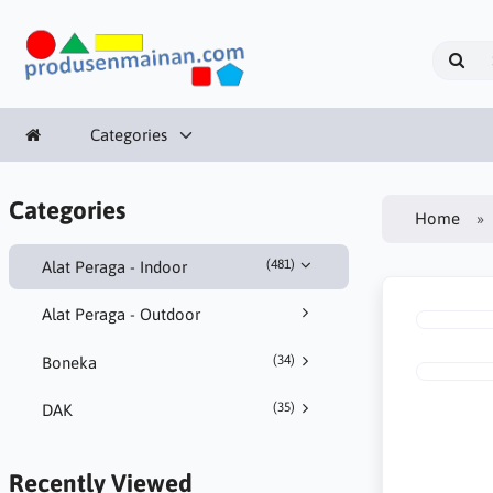
Categories
Categories
Home
(481)
Alat Peraga - Indoor
Alat Peraga - Outdoor
(34)
Boneka
(35)
DAK
Recently Viewed