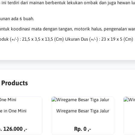
 ini terdiri dari mainan berbentuk lekukan ombak dan juga hewan 
sunan ada 6 buah.
untuk koodinasi mata dengan tangan, motorik halus, pengenalan warna
duk (+/-) : 21,5 x 3,5 x 13,5 (Cm) Ukuran Dus (+/-) : 23 x 19 x 5 (Cm)
r Products
ve in One Mini
Wiregame Besar Tiga Jalur
. 126.000 ,-
Rp. 0 ,-