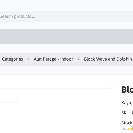
Categories
Alat Peraga - Indoor
Block Wave and Dolphin
Bl
Kayu,
SKU:
Stock
bawa