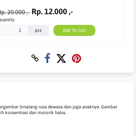
Rp. 12.000 ,-
p. 20.000 ,-
uantity
pcs
Add To Cart
 bergambar binatang rusa dewasa dan juga anaknya. Gambar
ih konsentrasi dan motorik halus.