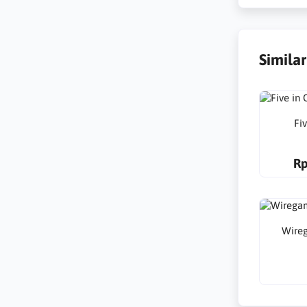
Simila
Fi
Rp
Wire