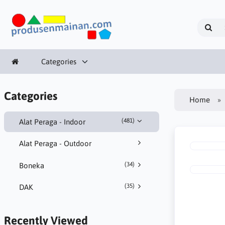
Categories
Categories
Home
(481)
Alat Peraga - Indoor
Alat Peraga - Outdoor
(34)
Boneka
(35)
DAK
Recently Viewed