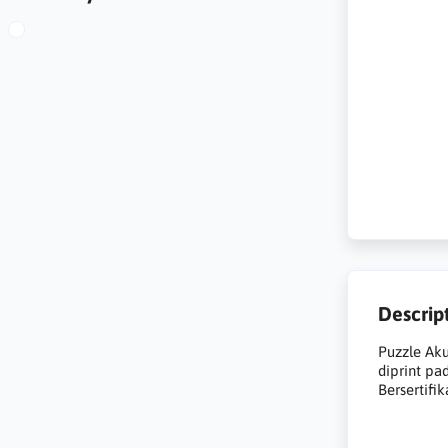
Descrip
Puzzle Aku
diprint pa
Bersertifik