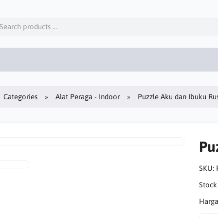
Categories
Alat Peraga - Indoor
Puzzle Aku dan Ibuku Ru
Pu
SKU:
Stock
Harga