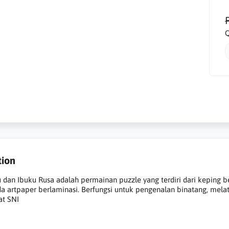
R
Q
tion
 dan Ibuku Rusa adalah permainan puzzle yang terdiri dari keping
da artpaper berlaminasi. Berfungsi untuk pengenalan binatang, melat
at SNI