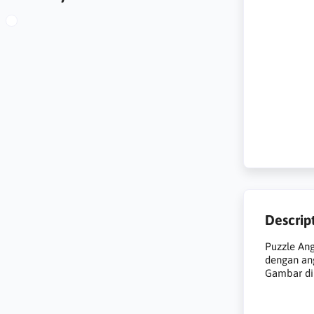
Descrip
Puzzle Ang
dengan ang
Gambar dip