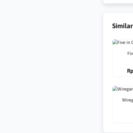
Simila
Fi
Rp
Wire