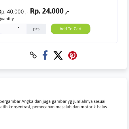
Rp. 24.000 ,-
p. 40.000 ,-
uantity
pcs
Add To Cart
g bergambar Angka dan juga gambar yg jumlahnya sesuai
atih konsentrasi, pemecahan masalah dan motorik halus.