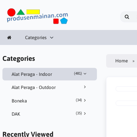
Categories
Categories
Home
(481)
Alat Peraga - Indoor
Alat Peraga - Outdoor
(34)
Boneka
(35)
DAK
Recently Viewed