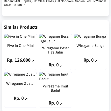
Bahan: MDF, Triplek, Cat Clear Gloss, Cat Non-toxic, Sablon Led UV.?Untuk
Usia: 3-5 Tahun
Similar Products
Five in One Mini
Wiregame Bunga
Wiregame Besar
Tiga Jalur
Rp. 126.000 ,-
Rp. 0 ,-
Rp. 0 ,-
Wiregame 2 Jalur
Wiregame Imut
Badut
Rp. 0 ,-
Rp. 0 ,-