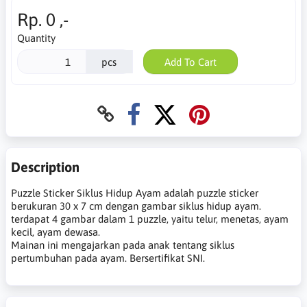
Rp. 0 ,-
Quantity
pcs
Add To Cart
Description
Puzzle Sticker Siklus Hidup Ayam adalah puzzle sticker
berukuran 30 x 7 cm dengan gambar siklus hidup ayam.
terdapat 4 gambar dalam 1 puzzle, yaitu telur, menetas, ayam
kecil, ayam dewasa.
Mainan ini mengajarkan pada anak tentang siklus
pertumbuhan pada ayam. Bersertifikat SNI.