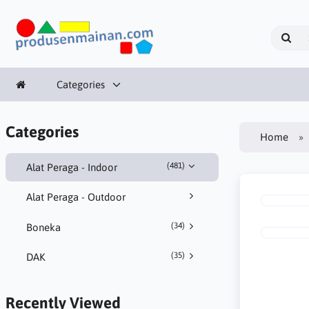
Categories
Categories
Home
(481)
Alat Peraga - Indoor
Alat Peraga - Outdoor
(34)
Boneka
(35)
DAK
Recently Viewed