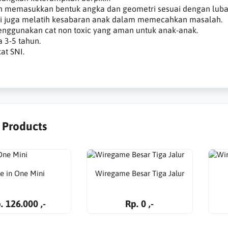
n memasukkan bentuk angka dan geometri sesuai dengan luba
ni juga melatih kesabaran anak dalam memecahkan masalah.
enggunakan cat non toxic yang aman untuk anak-anak.
a 3-5 tahun.
kat SNI.
r Products
ve in One Mini
Wiregame Besar Tiga Jalur
. 126.000 ,-
Rp. 0 ,-