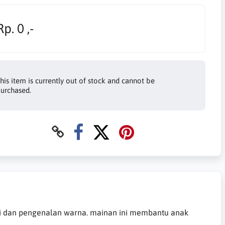
Rp. 0 ,-
his item is currently out of stock and cannot be
urchased.
ri dan pengenalan warna. mainan ini membantu anak