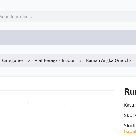
Categories
Alat Peraga - Indoor
Rumah Angka Omocha
Ru
Kayu,
SKU:
Stock
bawa